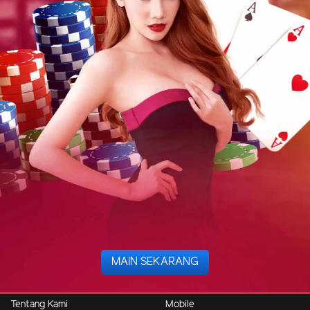
MAIN SEKARANG
Tentang Kami
Mobile