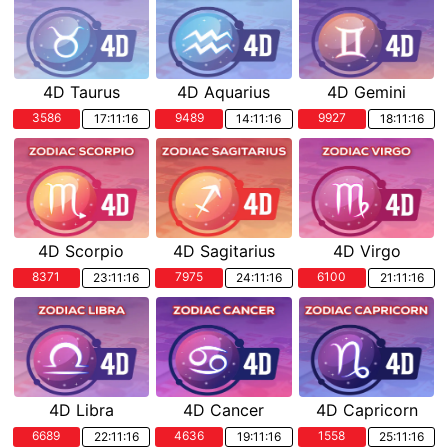
4D Taurus
4D Aquarius
4D Gemini
3586
9489
9927
17:11:15
14:11:15
18:11:15
4D Scorpio
4D Sagitarius
4D Virgo
8371
7975
6100
23:11:15
24:11:15
21:11:15
4D Libra
4D Cancer
4D Capricorn
6689
4636
1558
22:11:15
19:11:15
25:11:15