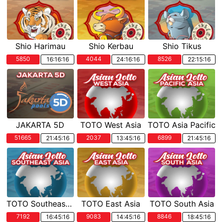
Shio Harimau
Shio Kerbau
Shio Tikus
5850
4044
8526
16:16:15
24:16:15
22:15:15
JAKARTA 5D
TOTO West Asia
TOTO Asia Pacific
51665
2037
6899
21:45:15
13:45:15
21:45:15
TOTO Southeast Asia
TOTO East Asia
TOTO South Asia
7192
9083
8846
16:45:15
14:45:15
18:45:15