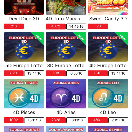
Devil Dice 3D
4D Toto Macau Pools
Sweet Candy 3D
216
4072
123
14:45:15
NEW
NEW
NEW
5D Europe Lotto
3D Europe Lotto
4D Europe Lotto
31201
508
1810
13:41:15
6:56:15
13:41:15
4D Pisces
4D Aries
4D Leo
1002
2328
4801
15:11:15
16:11:15
20:11:15