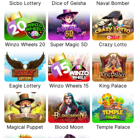
Sicbo Lottery
Dice of Geisha
Naval Bomber
Winzo Wheels 20
Super Magic 5D
Crazy Lotto
Eagle Lottery
Winzo Wheels 15
King Palace
Magical Puppet
Blood Moon
Temple Palace