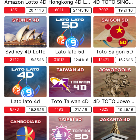
Amazon Lotto 4D
Hongkong 4D Lotto
4D TOTO SINGAPORE POOLS
1351
6011
7907
20:41:15
24:45:15
19:21:15
Sydney 4D Lotto
Lato lato 5d
Toto Saigon 5D
3712
31912
12471
15:35:15
12:41:15
16:26:15
Lato lato 4d
Toto Taiwan 4D
4D TOTO Jowo POOLS
8773
1193
7825
15:36:15
21:1:15
10:45:15