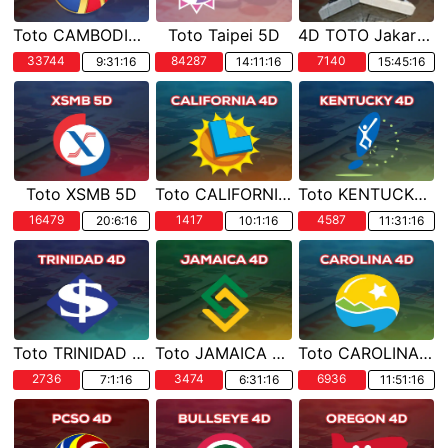
Toto CAMBODIA 5D
Toto Taipei 5D
4D TOTO Jakarta POOLS
33744
84287
7140
9:31:15
14:11:15
15:45:15
Toto XSMB 5D
Toto CALIFORNIA 4D
Toto KENTUCKY 4D
16479
1417
4587
20:6:15
10:1:15
11:31:15
Toto TRINIDAD & TOBAGO 4D
Toto JAMAICA 4D
Toto CAROLINA 4D
2736
3474
6936
7:1:15
6:31:15
11:51:15