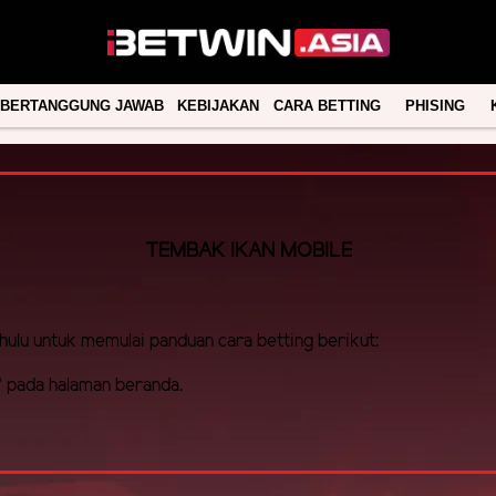
BERTANGGUNG JAWAB
KEBIJAKAN
CARA BETTING
PHISING
TEMBAK IKAN MOBILE
ahulu untuk memulai panduan cara betting berikut:
 pada halaman beranda.